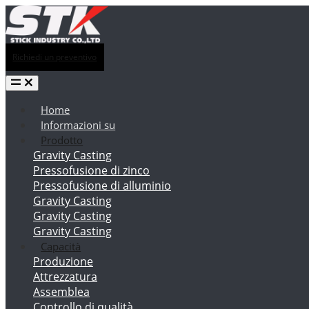
Richiedi un preventivo
Home
Informazioni su
Prodotto
Gravity Casting
Pressofusione di zinco
Pressofusione di alluminio
Gravity Casting
Gravity Casting
Gravity Casting
Capacità
Produzione
Attrezzatura
Assemblea
Controllo di qualità