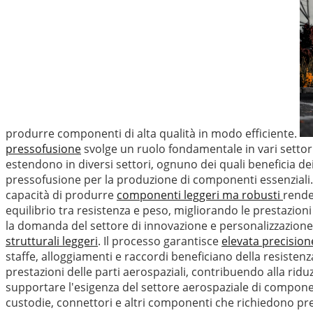
produrre componenti di alta qualità in modo efficiente.
pressofusione
svolge un ruolo fondamentale in vari settori
estendono in diversi settori, ognuno dei quali beneficia de
pressofusione per la produzione di componenti essenziali. I
capacità di produrre
componenti leggeri ma robusti
rende
equilibrio tra resistenza e peso, migliorando le prestazioni
la domanda del settore di innovazione e personalizzazione.
strutturali leggeri
. Il processo garantisce
elevata precisio
staffe, alloggiamenti e raccordi beneficiano della resisten
prestazioni delle parti aerospaziali, contribuendo alla ridu
supportare l'esigenza del settore aerospaziale di componenti
custodie, connettori e altri componenti che richiedono preci