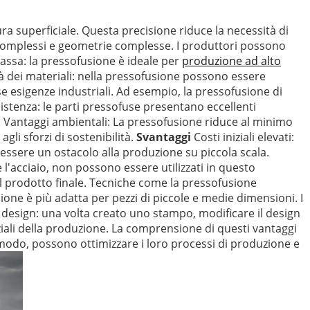
tura superficiale. Questa precisione riduce la necessità di
 complessi e geometrie complesse. I produttori possono
massa: la pressofusione è ideale per
produzione ad alto
ità dei materiali: nella pressofusione possono essere
se esigenze industriali. Ad esempio, la pressofusione di
sistenza: le parti pressofuse presentano eccellenti
. Vantaggi ambientali: La pressofusione riduce al minimo
gli sforzi di sostenibilità.
Svantaggi
Costi iniziali elevati:
 essere un ostacolo alla produzione su piccola scala.
e l'acciaio, non possono essere utilizzati in questo
del prodotto finale. Tecniche come la pressofusione
ne è più adatta per pezzi di piccole e medie dimensioni. I
design: una volta creato uno stampo, modificare il design
ziali della produzione. La comprensione di questi vantaggi
o modo, possono ottimizzare i loro processi di produzione e