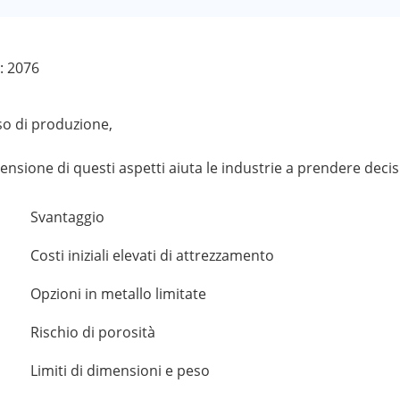
i: 2076
so di produzione,
ensione di questi aspetti aiuta le industrie a prendere deci
Svantaggio
Costi iniziali elevati di attrezzamento
Opzioni in metallo limitate
Rischio di porosità
Limiti di dimensioni e peso