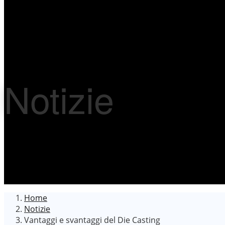
Notizie
Home
Notizie
Vantaggi e svantaggi del Die Casting