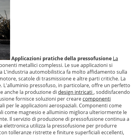
Applicazioni pratiche della pressofusione
La
onenti metallici complessi. Le sue applicazioni si
ca L'industria automobilistica fa molto affidamento sulla
tore, scatole di trasmissione e altre parti critiche. La
. L'alluminio pressofuso, in particolare, offre un perfetto
nte anche la produzione di
design intricati
, soddisfacendo
usione fornisce soluzioni per creare
componenti
tali per le applicazioni aerospaziali. Componenti come
riali come magnesio e alluminio migliora ulteriormente le
nte. Il servizio di produzione di pressofusione continua a
ia elettronica utilizza la pressofusione per produrre
 tolleranze ristrette e finiture superficiali eccellenti,