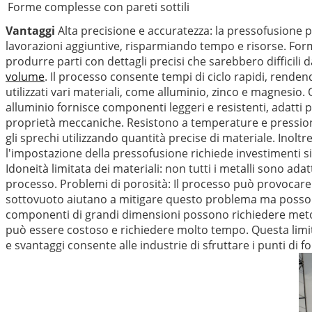
Forme complesse con pareti sottili
Vantaggi
Alta precisione e accuratezza: la pressofusione 
lavorazioni aggiuntive, risparmiando tempo e risorse. For
produrre parti con dettagli precisi che sarebbero difficili 
volume
. Il processo consente tempi di ciclo rapidi, rende
utilizzati vari materiali, come alluminio, zinco e magnesio
alluminio fornisce componenti leggeri e resistenti, adatti 
proprietà meccaniche. Resistono a temperature e pressioni
gli sprechi utilizzando quantità precise di materiale. Inoltre
l'impostazione della pressofusione richiede investimenti si
Idoneità limitata dei materiali: non tutti i metalli sono ada
processo. Problemi di porosità: Il processo può provocare p
sottovuoto aiutano a mitigare questo problema ma possono 
componenti di grandi dimensioni possono richiedere metodi
può essere costoso e richiedere molto tempo. Questa limita
e svantaggi consente alle industrie di sfruttare i punti di