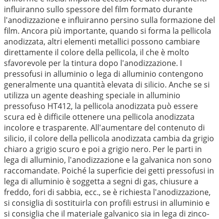
influiranno sullo spessore del film formato durante
l'anodizzazione e influiranno persino sulla formazione del
film. Ancora più importante, quando si forma la pellicola
anodizzata, altri elementi metallici possono cambiare
direttamente il colore della pellicola, il che è molto
sfavorevole per la tintura dopo l'anodizzazione. I
pressofusi in alluminio o lega di alluminio contengono
generalmente una quantità elevata di silicio. Anche se si
utilizza un agente deashing speciale in alluminio
pressofuso HT412, la pellicola anodizzata può essere
scura ed è difficile ottenere una pellicola anodizzata
incolore e trasparente. All'aumentare del contenuto di
silicio, il colore della pellicola anodizzata cambia da grigio
chiaro a grigio scuro e poi a grigio nero. Per le parti in
lega di alluminio, l'anodizzazione e la galvanica non sono
raccomandate. Poiché la superficie dei getti pressofusi in
lega di alluminio è soggetta a segni di gas, chiusure a
freddo, fori di sabbia, ecc., se è richiesta l'anodizzazione,
si consiglia di sostituirla con profili estrusi in alluminio e
si consiglia che il materiale galvanico sia in lega di zinco-