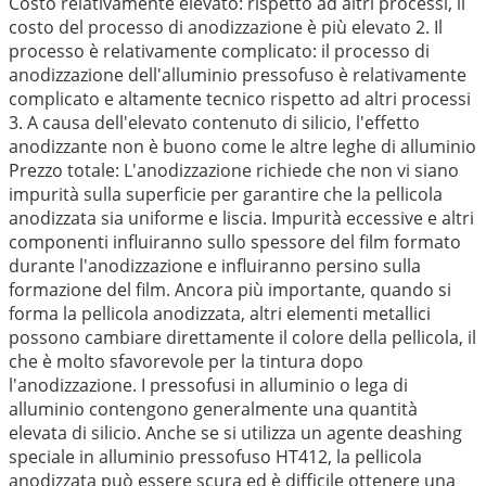
Costo relativamente elevato: rispetto ad altri processi, il
costo del processo di anodizzazione è più elevato 2. Il
processo è relativamente complicato: il processo di
anodizzazione dell'alluminio pressofuso è relativamente
complicato e altamente tecnico rispetto ad altri processi
3. A causa dell'elevato contenuto di silicio, l'effetto
anodizzante non è buono come le altre leghe di alluminio
Prezzo totale: L'anodizzazione richiede che non vi siano
impurità sulla superficie per garantire che la pellicola
anodizzata sia uniforme e liscia. Impurità eccessive e altri
componenti influiranno sullo spessore del film formato
durante l'anodizzazione e influiranno persino sulla
formazione del film. Ancora più importante, quando si
forma la pellicola anodizzata, altri elementi metallici
possono cambiare direttamente il colore della pellicola, il
che è molto sfavorevole per la tintura dopo
l'anodizzazione. I pressofusi in alluminio o lega di
alluminio contengono generalmente una quantità
elevata di silicio. Anche se si utilizza un agente deashing
speciale in alluminio pressofuso HT412, la pellicola
anodizzata può essere scura ed è difficile ottenere una