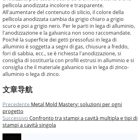
pellicola anodizzata incolore e trasparente.
All'aumentare del contenuto di silicio, il colore della
pellicola anodizzata cambia da grigio chiaro a grigio
scuro e poi a grigio nero. Per le parti in lega di alluminio,
l'anodizzazione e la galvanica non sono raccomandate.
Poiché la superficie dei getti pressofusi in lega di
alluminio è soggetta a segni di gas, chiusure a freddo,
fori di sabbia, ecc., se è richiesta l'anodizzazione, si
consiglia di sostituirla con profili estrusi in alluminio e si
consiglia che il materiale galvanico sia in lega di zinco-
alluminio o lega di zinco.
文章导航
Precedente
Metal Mold Mastery: soluzioni per ogni
progetto
Successivo
Confronto tra stampi a cavità multipla e tipi di
stampi a cavità singola
Indietro