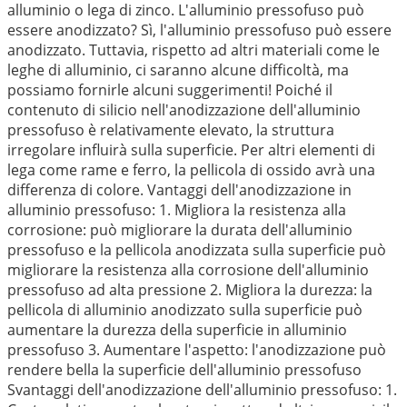
alluminio o lega di zinco. L'alluminio pressofuso può
essere anodizzato? Sì, l'alluminio pressofuso può essere
anodizzato. Tuttavia, rispetto ad altri materiali come le
leghe di alluminio, ci saranno alcune difficoltà, ma
possiamo fornirle alcuni suggerimenti! Poiché il
contenuto di silicio nell'anodizzazione dell'alluminio
pressofuso è relativamente elevato, la struttura
irregolare influirà sulla superficie. Per altri elementi di
lega come rame e ferro, la pellicola di ossido avrà una
differenza di colore. Vantaggi dell'anodizzazione in
alluminio pressofuso: 1. Migliora la resistenza alla
corrosione: può migliorare la durata dell'alluminio
pressofuso e la pellicola anodizzata sulla superficie può
migliorare la resistenza alla corrosione dell'alluminio
pressofuso ad alta pressione 2. Migliora la durezza: la
pellicola di alluminio anodizzato sulla superficie può
aumentare la durezza della superficie in alluminio
pressofuso 3. Aumentare l'aspetto: l'anodizzazione può
rendere bella la superficie dell'alluminio pressofuso
Svantaggi dell'anodizzazione dell'alluminio pressofuso: 1.