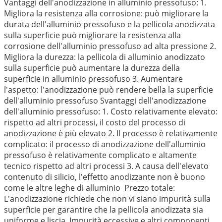
Vantaggi dell'anodizzazione in alluminio pressofuso: 1.
Migliora la resistenza alla corrosione: può migliorare la
durata dell'alluminio pressofuso e la pellicola anodizzata
sulla superficie può migliorare la resistenza alla
corrosione dell'alluminio pressofuso ad alta pressione 2.
Migliora la durezza: la pellicola di alluminio anodizzato
sulla superficie può aumentare la durezza della
superficie in alluminio pressofuso 3. Aumentare
l'aspetto: l'anodizzazione può rendere bella la superficie
dell'alluminio pressofuso Svantaggi dell'anodizzazione
dell'alluminio pressofuso: 1. Costo relativamente elevato:
rispetto ad altri processi, il costo del processo di
anodizzazione è più elevato 2. Il processo è relativamente
complicato: il processo di anodizzazione dell'alluminio
pressofuso è relativamente complicato e altamente
tecnico rispetto ad altri processi 3. A causa dell'elevato
contenuto di silicio, l'effetto anodizzante non è buono
come le altre leghe di alluminio
Prezzo totale:
L'anodizzazione richiede che non vi siano impurità sulla
superficie per garantire che la pellicola anodizzata sia
uniforme e liscia. Impurità eccessive e altri componenti