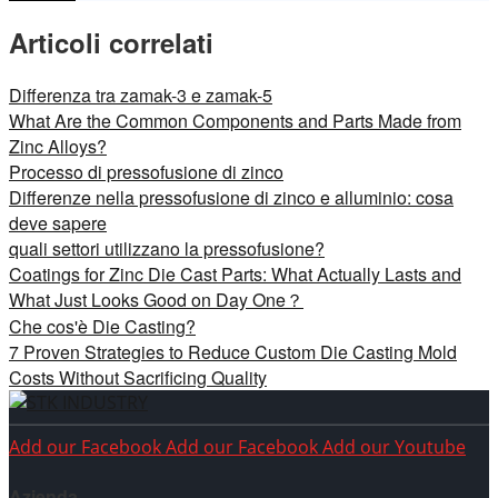
Articoli correlati
Differenza tra zamak-3 e zamak-5
What Are the Common Components and Parts Made from
Zinc Alloys?
Processo di pressofusione di zinco
Differenze nella pressofusione di zinco e alluminio: cosa
deve sapere
quali settori utilizzano la pressofusione?
Coatings for Zinc Die Cast Parts: What Actually Lasts and
What Just Looks Good on Day One？
Che cos'è Die Casting?
7 Proven Strategies to Reduce Custom Die Casting Mold
Costs Without Sacrificing Quality
Add our Facebook
Add our Facebook
Add our Youtube
Azienda