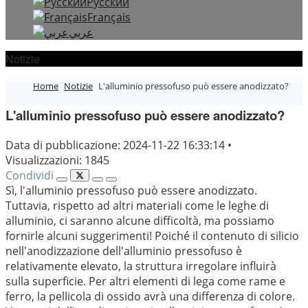
Русский
Français
عربي
Notizie
Home
Notizie
L'alluminio pressofuso può essere anodizzato?
L'alluminio pressofuso può essere anodizzato?
Data di pubblicazione: 2024-11-22 16:33:14
•
Visualizzazioni: 1845
Condividi
Sì, l'alluminio pressofuso può essere anodizzato.
Tuttavia, rispetto ad altri materiali come le leghe di
alluminio, ci saranno alcune difficoltà, ma possiamo
fornirle alcuni suggerimenti! Poiché il contenuto di silicio
nell'anodizzazione dell'alluminio pressofuso è
relativamente elevato, la struttura irregolare influirà
sulla superficie. Per altri elementi di lega come rame e
ferro, la pellicola di ossido avrà una differenza di colore.